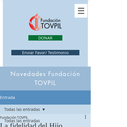
DONAR
Enviar Favor/ Testimonio
Novedades Fundación
TOVPIL
Entrada
Todas las entradas
Fundación TOVPIL
Todas las entradas
La fidelidad del Hijo