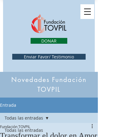
DONAR
Enviar Favor/ Testimonio
Novedades Fundación
TOVPIL
Entrada
Todas las entradas
Fundación TOVPIL
Todas las entradas
Transformar el dolor en Amor