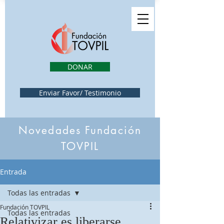
DONAR
Enviar Favor/ Testimonio
Novedades Fundación
TOVPIL
Entrada
Todas las entradas
Fundación TOVPIL
Todas las entradas
Relativizar es liberarse