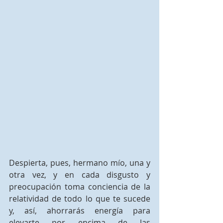
Despierta, pues, hermano mío, una y 
otra vez, y en cada disgusto y 
preocupación toma conciencia de la 
relatividad de todo lo que te sucede 
y, así, ahorrarás energía para 
elevarte por encima de las 